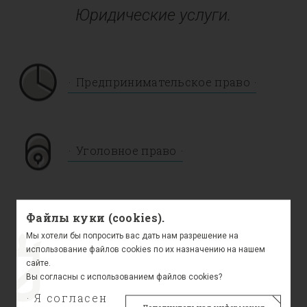
Юридические услуги.
Предпринимательское право
Уголовное право
Файлы куки (cookies).
Административное право
Мы хотели бы попросить вас дать нам разрешение на
использование файлов cookies по их назначению на нашем
сайте.
Вы согласны с использованием файлов cookies?
Правовое регулирование
несостоятельности (банкротства)
Я согласен