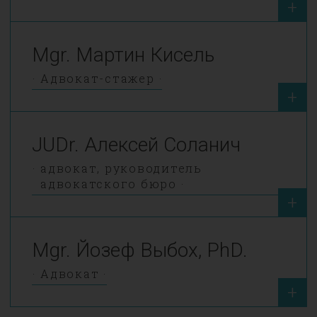
+
Mgr. Мартин Кисель
Адвокат-стажер
+
JUDr. Алексей Соланич
адвокат, руководитель
адвокатского бюро
+
Mgr. Йозеф Выбох, PhD.
Адвокат
+