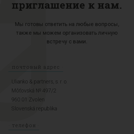
приглашение к нам.
Мы готовы ответить на любые вопросы,
также мы можем организовать личную
встречу с вами.
почтовый адрес
Ulianko & partners, s. r. o.
Môťovská № 497/2
960 01 Zvolen
Slovenská republika
телефон