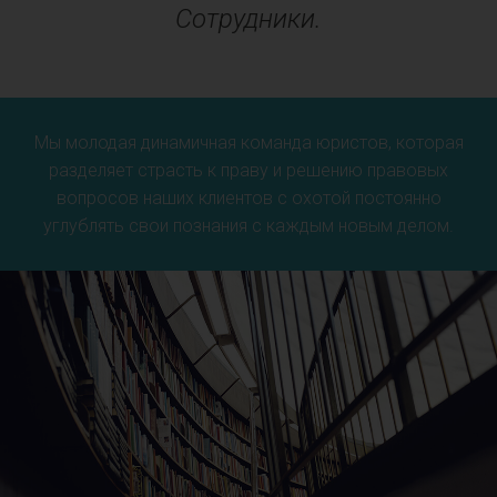
Сотрудники.
Мы молодая динамичная команда юристов, которая
разделяет страсть к праву и решению правовых
вопросов наших клиентов с охотой постоянно
углублять свои познания с каждым новым делом.